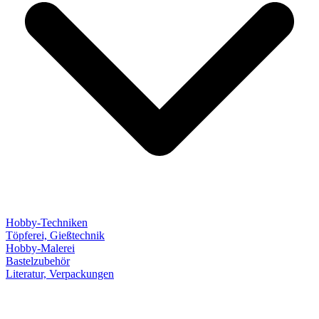
Hobby-Techniken
Töpferei, Gießtechnik
Hobby-Malerei
Bastelzubehör
Literatur, Verpackungen