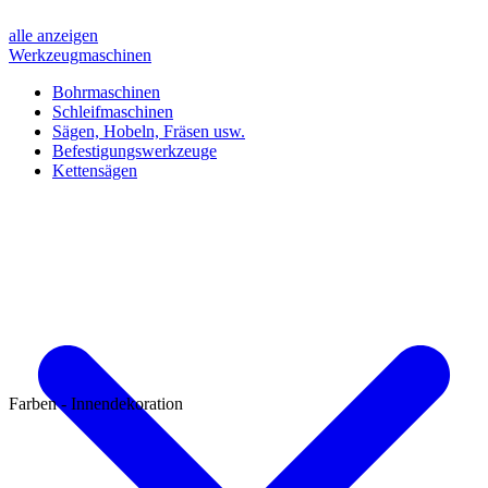
alle anzeigen
Werkzeugmaschinen
Bohrmaschinen
Schleifmaschinen
Sägen, Hobeln, Fräsen usw.
Befestigungswerkzeuge
Kettensägen
Farben - Innendekoration