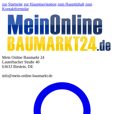
zur Startseite
zur Hauptnavigation
zum Hauptinhalt
zum
Kontaktformular
Mein Online Baumarkt 24
Lauterbacher Straße 40
63633 Birstein, DE
info@mein-online-baumarkt.de