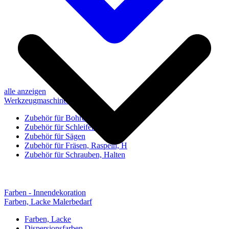
alle anzeigen
Werkzeugmaschinen-Zubehör
Zubehör für Bohren, Bohrhilfen
Zubehör für Schleifen, Poliere
Zubehör für Sägen
Zubehör für Fräsen, Raspeln, H
Zubehör für Schrauben, Halten
Farben - Innendekoration
Farben, Lacke Malerbedarf
Farben, Lacke
Dispersionsfarben