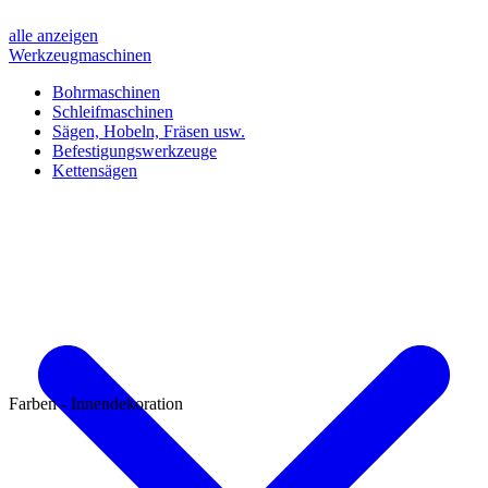
alle anzeigen
Werkzeugmaschinen
Bohrmaschinen
Schleifmaschinen
Sägen, Hobeln, Fräsen usw.
Befestigungswerkzeuge
Kettensägen
Farben - Innendekoration