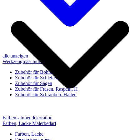
alle anzeigen
Werkzeugmaschinen-Zubehör
Zubehör für Bohren, Bohrhilfen
Zubehör für Schleifen, Poliere
Zubehör für Sägen
Zubehör für Fräsen, Raspeln, H
Zubehör für Schrauben, Halten
Farben - Innendekoration
Farben, Lacke Malerbedarf
Farben, Lacke
Dispersionsfarben