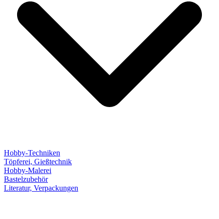
Hobby-Techniken
Töpferei, Gießtechnik
Hobby-Malerei
Bastelzubehör
Literatur, Verpackungen