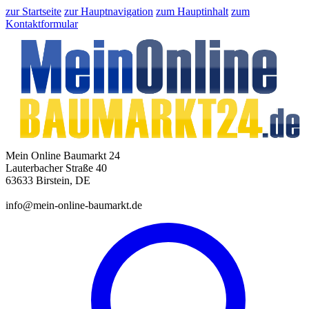
zur Startseite
zur Hauptnavigation
zum Hauptinhalt
zum
Kontaktformular
Mein Online Baumarkt 24
Lauterbacher Straße 40
63633 Birstein, DE
info@mein-online-baumarkt.de