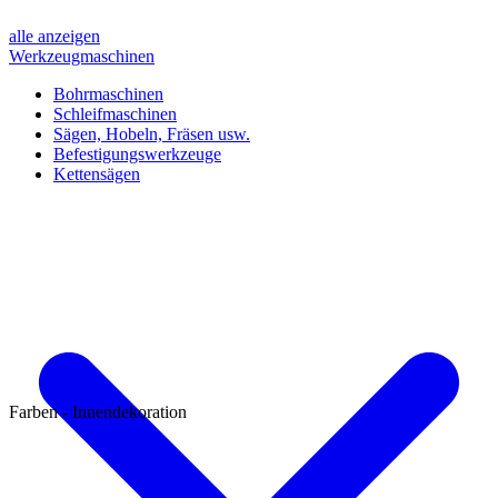
alle anzeigen
Werkzeugmaschinen
Bohrmaschinen
Schleifmaschinen
Sägen, Hobeln, Fräsen usw.
Befestigungswerkzeuge
Kettensägen
Farben - Innendekoration