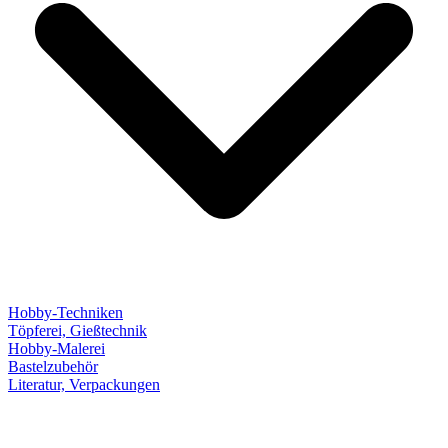
Hobby-Techniken
Töpferei, Gießtechnik
Hobby-Malerei
Bastelzubehör
Literatur, Verpackungen