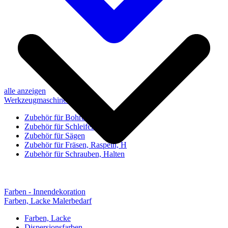
alle anzeigen
Werkzeugmaschinen-Zubehör
Zubehör für Bohren, Bohrhilfen
Zubehör für Schleifen, Poliere
Zubehör für Sägen
Zubehör für Fräsen, Raspeln, H
Zubehör für Schrauben, Halten
Farben - Innendekoration
Farben, Lacke Malerbedarf
Farben, Lacke
Dispersionsfarben