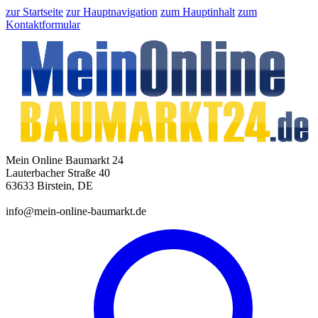
zur Startseite
zur Hauptnavigation
zum Hauptinhalt
zum
Kontaktformular
Mein Online Baumarkt 24
Lauterbacher Straße 40
63633 Birstein, DE
info@mein-online-baumarkt.de