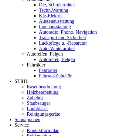
Öle, Schmiermittel
Techn.Wartung
Kfz-Elektrik
Aussenausstattung
Innenausstattung
Autoradio, Phono, Navigation
Transport und Sicherheit
Lackpflege u. -Reparatur
Auto-Winterartikel
Autoreifen, Felgen
Autoreifen, Felgen
Fahrräder
Fahrräder
Fahrrad-Zubehör
STIHL
Rasenbearbeitung
Holzbearbeitung
Zubehör
Staubsauger
Laubbläser
Reinigungsgeräte
Schnäppchen
Service
Kontaktformular
Reklamation