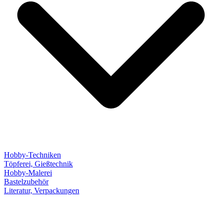
Hobby-Techniken
Töpferei, Gießtechnik
Hobby-Malerei
Bastelzubehör
Literatur, Verpackungen