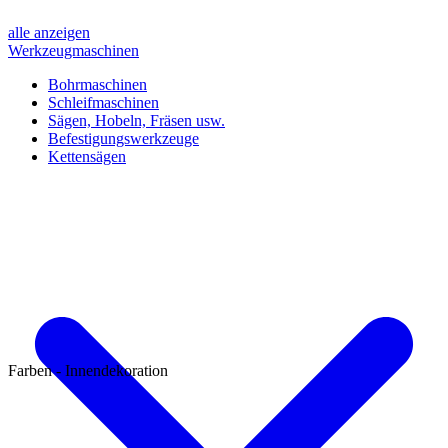
alle anzeigen
Werkzeugmaschinen
Bohrmaschinen
Schleifmaschinen
Sägen, Hobeln, Fräsen usw.
Befestigungswerkzeuge
Kettensägen
Farben - Innendekoration