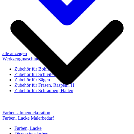
alle anzeigen
Werkzeugmaschinen-Zubehör
Zubehör für Bohren, Bohrhilfen
Zubehör für Schleifen, Poliere
Zubehör für Sägen
Zubehör für Fräsen, Raspeln, H
Zubehör für Schrauben, Halten
Farben - Innendekoration
Farben, Lacke Malerbedarf
Farben, Lacke
Dispersionsfarben