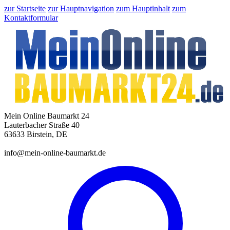
zur Startseite
zur Hauptnavigation
zum Hauptinhalt
zum
Kontaktformular
Mein Online Baumarkt 24
Lauterbacher Straße 40
63633 Birstein, DE
info@mein-online-baumarkt.de