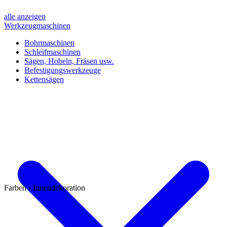
alle anzeigen
Werkzeugmaschinen
Bohrmaschinen
Schleifmaschinen
Sägen, Hobeln, Fräsen usw.
Befestigungswerkzeuge
Kettensägen
Farben - Innendekoration