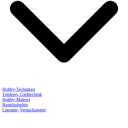
Hobby-Techniken
Töpferei, Gießtechnik
Hobby-Malerei
Bastelzubehör
Literatur, Verpackungen