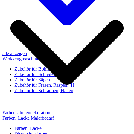
alle anzeigen
Werkzeugmaschinen-Zubehör
Zubehör für Bohren, Bohrhilfen
Zubehör für Schleifen, Poliere
Zubehör für Sägen
Zubehör für Fräsen, Raspeln, H
Zubehör für Schrauben, Halten
Farben - Innendekoration
Farben, Lacke Malerbedarf
Farben, Lacke
Dispersionsfarben