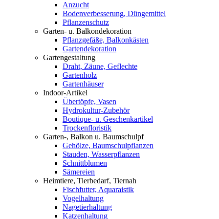
Anzucht
Bodenverbesserung, Düngemittel
Pflanzenschutz
Garten- u. Balkondekoration
Pflanzgefäße, Balkonkästen
Gartendekoration
Gartengestaltung
Draht, Zäune, Geflechte
Gartenholz
Gartenhäuser
Indoor-Artikel
Übertöpfe, Vasen
Hydrokultur-Zubehör
Boutique- u. Geschenkartikel
Trockenfloristik
Garten-, Balkon u. Baumschulpf
Gehölze, Baumschulpflanzen
Stauden, Wasserpflanzen
Schnittblumen
Sämereien
Heimtiere, Tierbedarf, Tiernah
Fischfutter, Aquaraistik
Vogelhaltung
Nagetierhaltung
Katzenhaltung