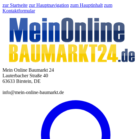
zur Startseite
zur Hauptnavigation
zum Hauptinhalt
zum
Kontaktformular
Mein Online Baumarkt 24
Lauterbacher Straße 40
63633 Birstein, DE
info@mein-online-baumarkt.de