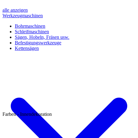
alle anzeigen
Werkzeugmaschinen
Bohrmaschinen
Schleifmaschinen
Sägen, Hobeln, Fräsen usw.
Befestigungswerkzeuge
Kettensägen
Farben - Innendekoration