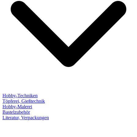
Hobby-Techniken
Töpferei, Gießtechnik
Hobby-Malerei
Bastelzubehör
Literatur, Verpackungen