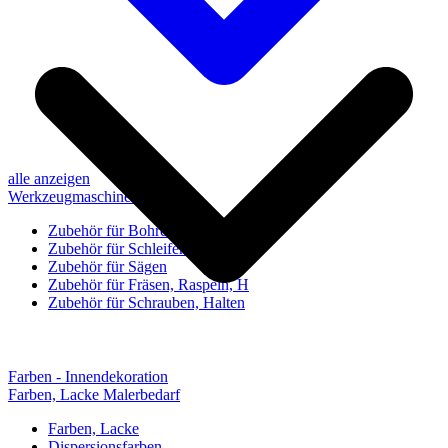
alle anzeigen
Werkzeugmaschinen-Zubehör
Zubehör für Bohren, Bohrhilfen
Zubehör für Schleifen, Poliere
Zubehör für Sägen
Zubehör für Fräsen, Raspeln, H
Zubehör für Schrauben, Halten
Farben - Innendekoration
Farben, Lacke Malerbedarf
Farben, Lacke
Dispersionsfarben