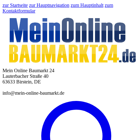
zur Startseite
zur Hauptnavigation
zum Hauptinhalt
zum
Kontaktformular
Mein Online Baumarkt 24
Lauterbacher Straße 40
63633 Birstein, DE
info@mein-online-baumarkt.de