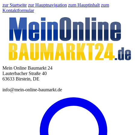
zur Startseite
zur Hauptnavigation
zum Hauptinhalt
zum
Kontaktformular
Mein Online Baumarkt 24
Lauterbacher Straße 40
63633 Birstein, DE
info@mein-online-baumarkt.de