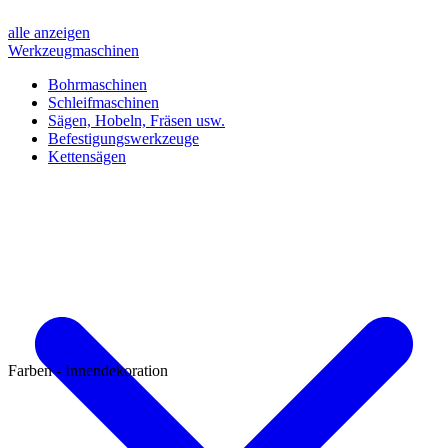
alle anzeigen
Werkzeugmaschinen
Bohrmaschinen
Schleifmaschinen
Sägen, Hobeln, Fräsen usw.
Befestigungswerkzeuge
Kettensägen
Farben - Innendekoration