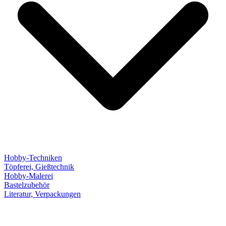
Hobby-Techniken
Töpferei, Gießtechnik
Hobby-Malerei
Bastelzubehör
Literatur, Verpackungen