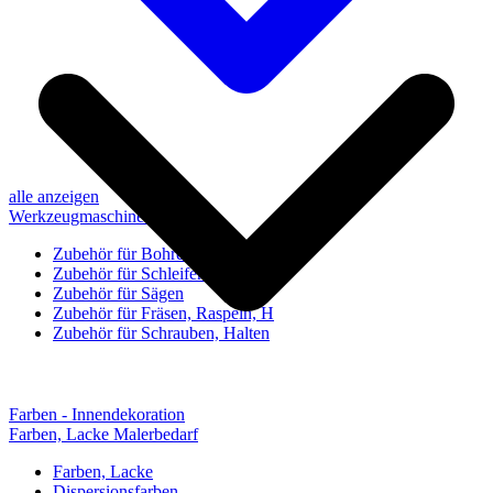
alle anzeigen
Werkzeugmaschinen-Zubehör
Zubehör für Bohren, Bohrhilfen
Zubehör für Schleifen, Poliere
Zubehör für Sägen
Zubehör für Fräsen, Raspeln, H
Zubehör für Schrauben, Halten
Farben - Innendekoration
Farben, Lacke Malerbedarf
Farben, Lacke
Dispersionsfarben