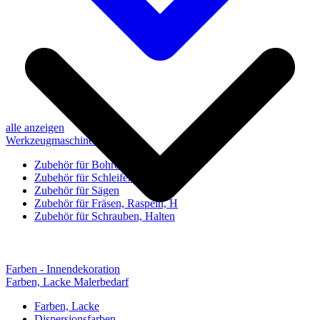
alle anzeigen
Werkzeugmaschinen-Zubehör
Zubehör für Bohren, Bohrhilfen
Zubehör für Schleifen, Poliere
Zubehör für Sägen
Zubehör für Fräsen, Raspeln, H
Zubehör für Schrauben, Halten
Farben - Innendekoration
Farben, Lacke Malerbedarf
Farben, Lacke
Dispersionsfarben