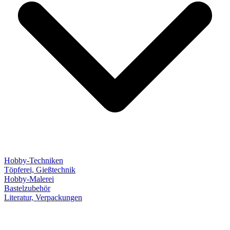
Hobby-Techniken
Töpferei, Gießtechnik
Hobby-Malerei
Bastelzubehör
Literatur, Verpackungen