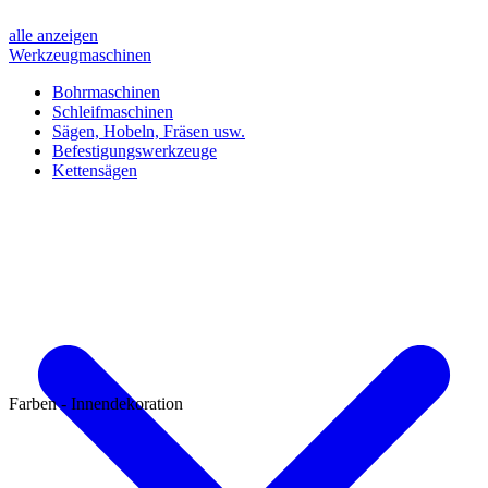
alle anzeigen
Werkzeugmaschinen
Bohrmaschinen
Schleifmaschinen
Sägen, Hobeln, Fräsen usw.
Befestigungswerkzeuge
Kettensägen
Farben - Innendekoration