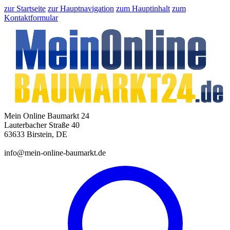
zur Startseite
zur Hauptnavigation
zum Hauptinhalt
zum
Kontaktformular
Mein Online Baumarkt 24
Lauterbacher Straße 40
63633 Birstein, DE
info@mein-online-baumarkt.de