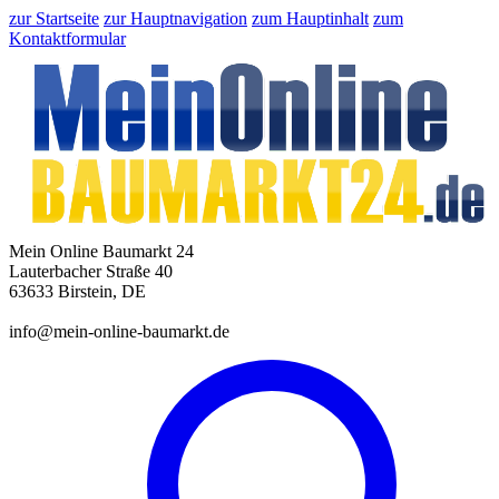
zur Startseite
zur Hauptnavigation
zum Hauptinhalt
zum
Kontaktformular
Mein Online Baumarkt 24
Lauterbacher Straße 40
63633 Birstein, DE
info@mein-online-baumarkt.de