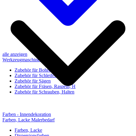
alle anzeigen
Werkzeugmaschinen-Zubehör
Zubehör für Bohren, Bohrhilfen
Zubehör für Schleifen, Poliere
Zubehör für Sägen
Zubehör für Fräsen, Raspeln, H
Zubehör für Schrauben, Halten
Farben - Innendekoration
Farben, Lacke Malerbedarf
Farben, Lacke
Dispersionsfarben