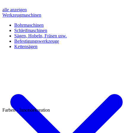
alle anzeigen
Werkzeugmaschinen
Bohrmaschinen
Schleifmaschinen
Sägen, Hobeln, Fräsen usw.
Befestigungswerkzeuge
Kettensägen
Farben - Innendekoration