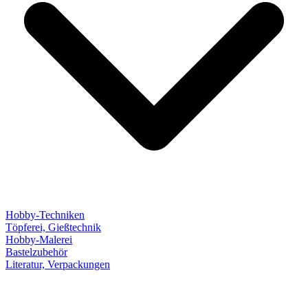
Hobby-Techniken
Töpferei, Gießtechnik
Hobby-Malerei
Bastelzubehör
Literatur, Verpackungen