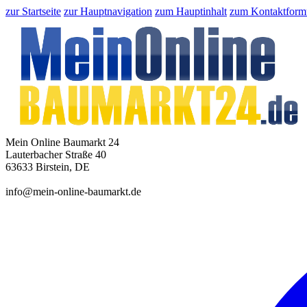
zur Startseite
zur Hauptnavigation
zum Hauptinhalt
zum Kontaktform
Mein Online Baumarkt 24
Lauterbacher Straße 40
63633 Birstein, DE
info@mein-online-baumarkt.de