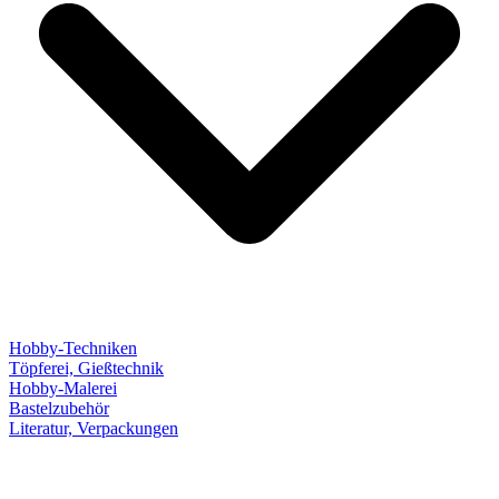
Hobby-Techniken
Töpferei, Gießtechnik
Hobby-Malerei
Bastelzubehör
Literatur, Verpackungen