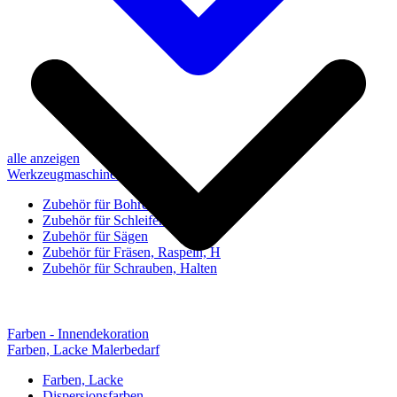
alle anzeigen
Werkzeugmaschinen-Zubehör
Zubehör für Bohren, Bohrhilfen
Zubehör für Schleifen, Poliere
Zubehör für Sägen
Zubehör für Fräsen, Raspeln, H
Zubehör für Schrauben, Halten
Farben - Innendekoration
Farben, Lacke Malerbedarf
Farben, Lacke
Dispersionsfarben