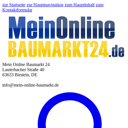
zur Startseite
zur Hauptnavigation
zum Hauptinhalt
zum
Kontaktformular
Mein Online Baumarkt 24
Lauterbacher Straße 40
63633 Birstein, DE
info@mein-online-baumarkt.de