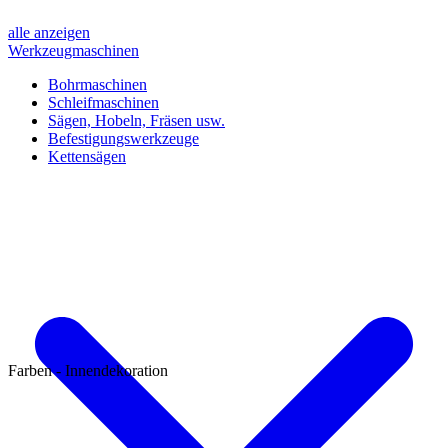
alle anzeigen
Werkzeugmaschinen
Bohrmaschinen
Schleifmaschinen
Sägen, Hobeln, Fräsen usw.
Befestigungswerkzeuge
Kettensägen
Farben - Innendekoration