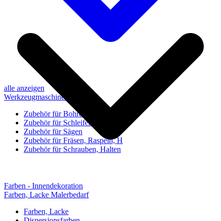
alle anzeigen
Werkzeugmaschinen-Zubehör
Zubehör für Bohren, Bohrhilfen
Zubehör für Schleifen, Poliere
Zubehör für Sägen
Zubehör für Fräsen, Raspeln, H
Zubehör für Schrauben, Halten
Farben - Innendekoration
Farben, Lacke Malerbedarf
Farben, Lacke
Dispersionsfarben