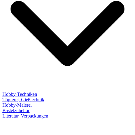
Hobby-Techniken
Töpferei, Gießtechnik
Hobby-Malerei
Bastelzubehör
Literatur, Verpackungen