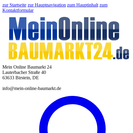
zur Startseite
zur Hauptnavigation
zum Hauptinhalt
zum
Kontaktformular
Mein Online Baumarkt 24
Lauterbacher Straße 40
63633 Birstein, DE
info@mein-online-baumarkt.de