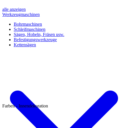
alle anzeigen
Werkzeugmaschinen
Bohrmaschinen
Schleifmaschinen
Sägen, Hobeln, Fräsen usw.
Befestigungswerkzeuge
Kettensägen
Farben - Innendekoration