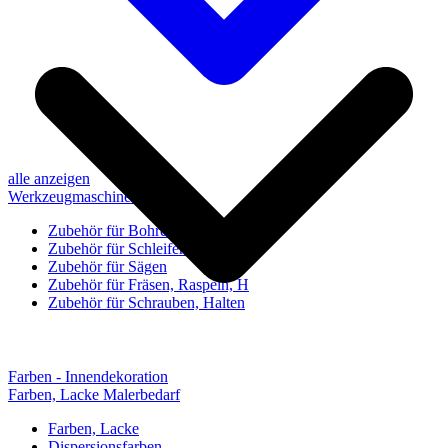
alle anzeigen
Werkzeugmaschinen-Zubehör
Zubehör für Bohren, Bohrhilfen
Zubehör für Schleifen, Poliere
Zubehör für Sägen
Zubehör für Fräsen, Raspeln, H
Zubehör für Schrauben, Halten
Farben - Innendekoration
Farben, Lacke Malerbedarf
Farben, Lacke
Dispersionsfarben