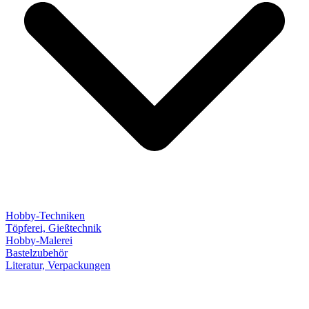
Hobby-Techniken
Töpferei, Gießtechnik
Hobby-Malerei
Bastelzubehör
Literatur, Verpackungen