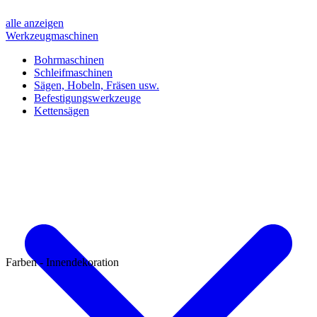
alle anzeigen
Werkzeugmaschinen
Bohrmaschinen
Schleifmaschinen
Sägen, Hobeln, Fräsen usw.
Befestigungswerkzeuge
Kettensägen
Farben - Innendekoration