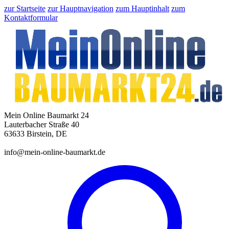
zur Startseite
zur Hauptnavigation
zum Hauptinhalt
zum
Kontaktformular
Mein Online Baumarkt 24
Lauterbacher Straße 40
63633 Birstein, DE
info@mein-online-baumarkt.de