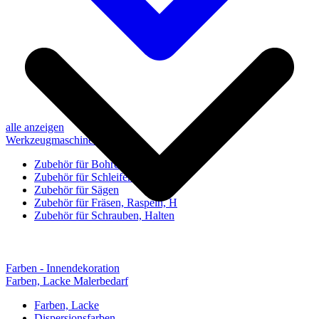
alle anzeigen
Werkzeugmaschinen-Zubehör
Zubehör für Bohren, Bohrhilfen
Zubehör für Schleifen, Poliere
Zubehör für Sägen
Zubehör für Fräsen, Raspeln, H
Zubehör für Schrauben, Halten
Farben - Innendekoration
Farben, Lacke Malerbedarf
Farben, Lacke
Dispersionsfarben