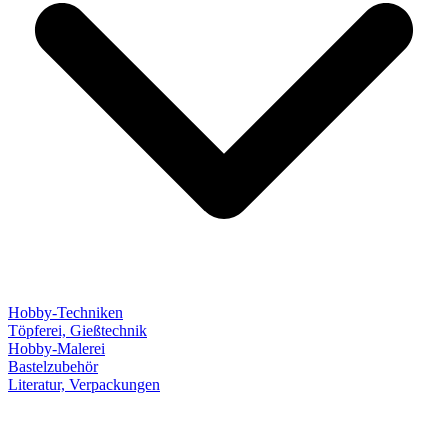
Hobby-Techniken
Töpferei, Gießtechnik
Hobby-Malerei
Bastelzubehör
Literatur, Verpackungen