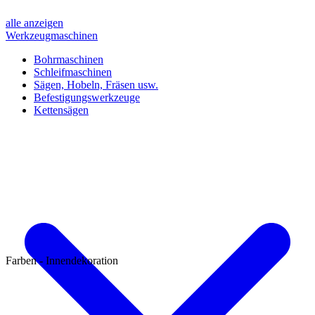
alle anzeigen
Werkzeugmaschinen
Bohrmaschinen
Schleifmaschinen
Sägen, Hobeln, Fräsen usw.
Befestigungswerkzeuge
Kettensägen
Farben - Innendekoration