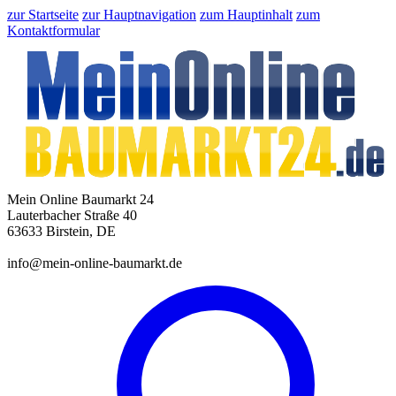
zur Startseite
zur Hauptnavigation
zum Hauptinhalt
zum
Kontaktformular
Mein Online Baumarkt 24
Lauterbacher Straße 40
63633 Birstein, DE
info@mein-online-baumarkt.de