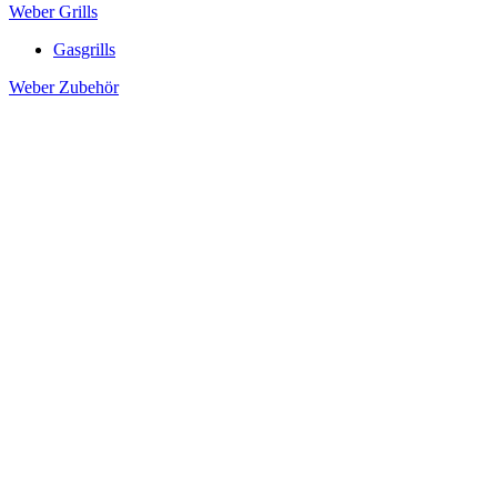
Weber Grills
Gasgrills
Weber Zubehör