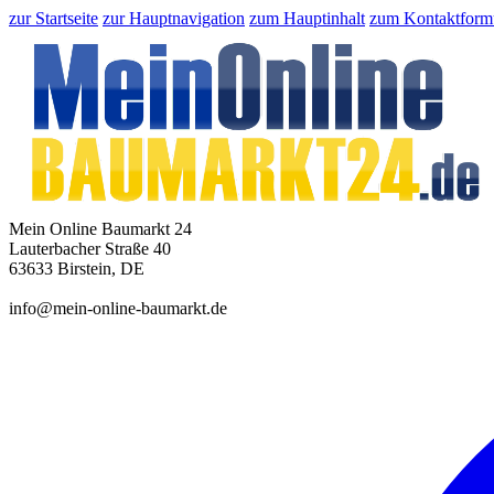
zur Startseite
zur Hauptnavigation
zum Hauptinhalt
zum Kontaktform
Mein Online Baumarkt 24
Lauterbacher Straße 40
63633 Birstein, DE
info@mein-online-baumarkt.de