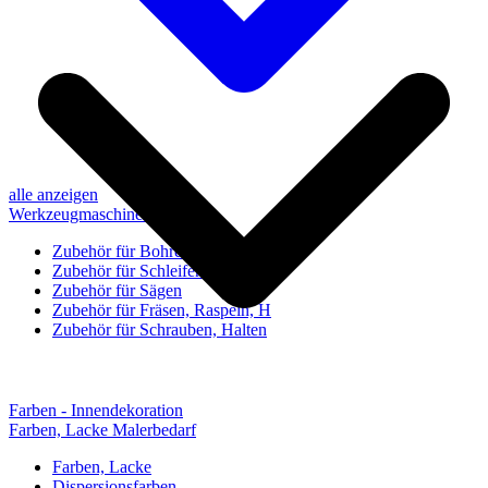
alle anzeigen
Werkzeugmaschinen-Zubehör
Zubehör für Bohren, Bohrhilfen
Zubehör für Schleifen, Poliere
Zubehör für Sägen
Zubehör für Fräsen, Raspeln, H
Zubehör für Schrauben, Halten
Farben - Innendekoration
Farben, Lacke Malerbedarf
Farben, Lacke
Dispersionsfarben