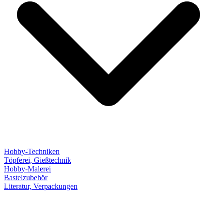
Hobby-Techniken
Töpferei, Gießtechnik
Hobby-Malerei
Bastelzubehör
Literatur, Verpackungen