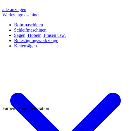
alle anzeigen
Werkzeugmaschinen
Bohrmaschinen
Schleifmaschinen
Sägen, Hobeln, Fräsen usw.
Befestigungswerkzeuge
Kettensägen
Farben - Innendekoration