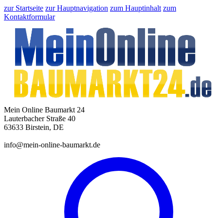
zur Startseite
zur Hauptnavigation
zum Hauptinhalt
zum
Kontaktformular
Mein Online Baumarkt 24
Lauterbacher Straße 40
63633 Birstein, DE
info@mein-online-baumarkt.de