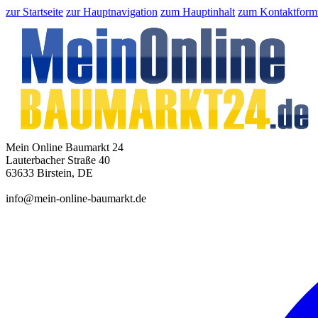
zur Startseite
zur Hauptnavigation
zum Hauptinhalt
zum Kontaktform
Mein Online Baumarkt 24
Lauterbacher Straße 40
63633 Birstein, DE
info@mein-online-baumarkt.de