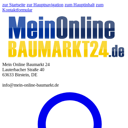
zur Startseite
zur Hauptnavigation
zum Hauptinhalt
zum
Kontaktformular
Mein Online Baumarkt 24
Lauterbacher Straße 40
63633 Birstein, DE
info@mein-online-baumarkt.de