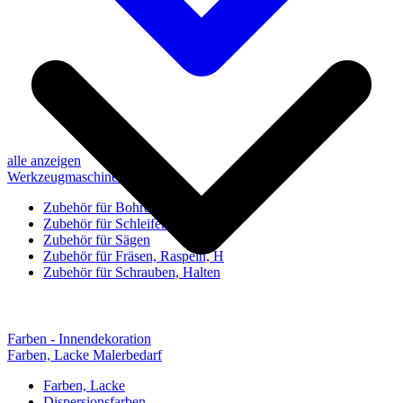
alle anzeigen
Werkzeugmaschinen-Zubehör
Zubehör für Bohren, Bohrhilfen
Zubehör für Schleifen, Poliere
Zubehör für Sägen
Zubehör für Fräsen, Raspeln, H
Zubehör für Schrauben, Halten
Farben - Innendekoration
Farben, Lacke Malerbedarf
Farben, Lacke
Dispersionsfarben