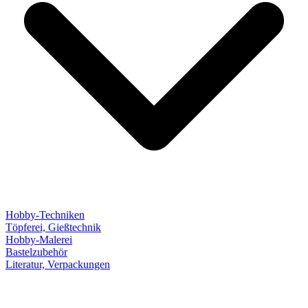
Hobby-Techniken
Töpferei, Gießtechnik
Hobby-Malerei
Bastelzubehör
Literatur, Verpackungen