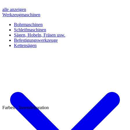
alle anzeigen
Werkzeugmaschinen
Bohrmaschinen
Schleifmaschinen
Sägen, Hobeln, Fräsen usw.
Befestigungswerkzeuge
Kettensägen
Farben - Innendekoration