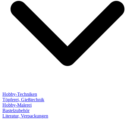
Hobby-Techniken
Töpferei, Gießtechnik
Hobby-Malerei
Bastelzubehör
Literatur, Verpackungen