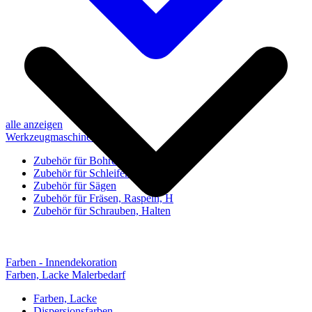
alle anzeigen
Werkzeugmaschinen-Zubehör
Zubehör für Bohren, Bohrhilfen
Zubehör für Schleifen, Poliere
Zubehör für Sägen
Zubehör für Fräsen, Raspeln, H
Zubehör für Schrauben, Halten
Farben - Innendekoration
Farben, Lacke Malerbedarf
Farben, Lacke
Dispersionsfarben