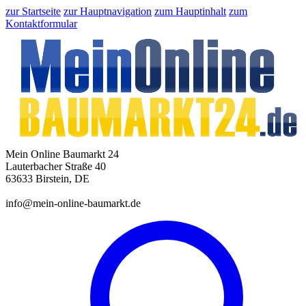
zur Startseite
zur Hauptnavigation
zum Hauptinhalt
zum
Kontaktformular
Mein Online Baumarkt 24
Lauterbacher Straße 40
63633 Birstein, DE
info@mein-online-baumarkt.de