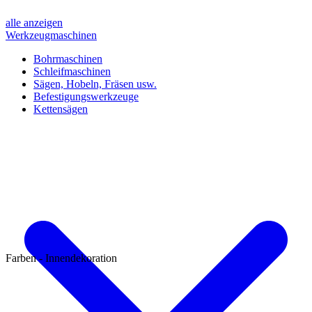
alle anzeigen
Werkzeugmaschinen
Bohrmaschinen
Schleifmaschinen
Sägen, Hobeln, Fräsen usw.
Befestigungswerkzeuge
Kettensägen
Farben - Innendekoration