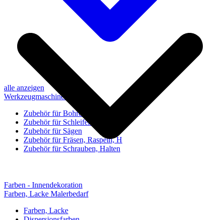
alle anzeigen
Werkzeugmaschinen-Zubehör
Zubehör für Bohren, Bohrhilfen
Zubehör für Schleifen, Poliere
Zubehör für Sägen
Zubehör für Fräsen, Raspeln, H
Zubehör für Schrauben, Halten
Farben - Innendekoration
Farben, Lacke Malerbedarf
Farben, Lacke
Dispersionsfarben