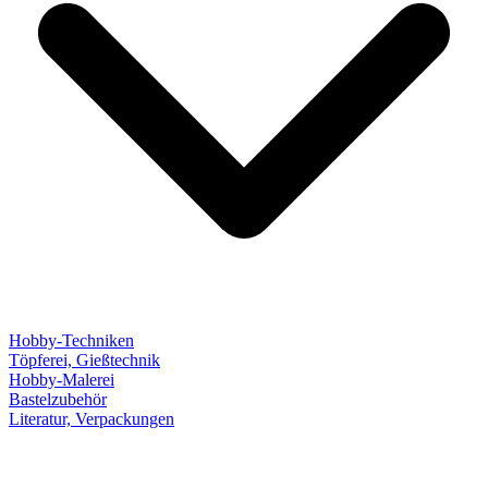
Hobby-Techniken
Töpferei, Gießtechnik
Hobby-Malerei
Bastelzubehör
Literatur, Verpackungen