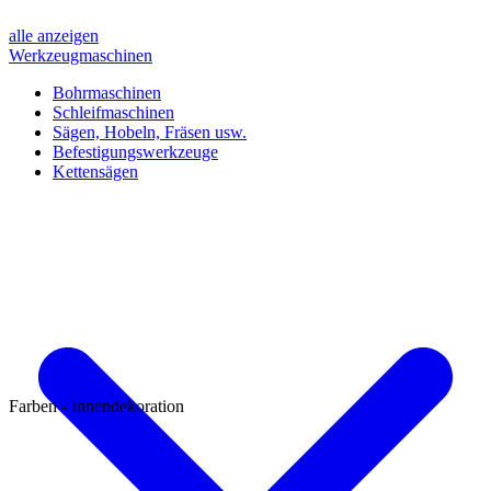
alle anzeigen
Werkzeugmaschinen
Bohrmaschinen
Schleifmaschinen
Sägen, Hobeln, Fräsen usw.
Befestigungswerkzeuge
Kettensägen
Farben - Innendekoration