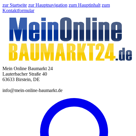
zur Startseite
zur Hauptnavigation
zum Hauptinhalt
zum
Kontaktformular
Mein Online Baumarkt 24
Lauterbacher Straße 40
63633 Birstein, DE
info@mein-online-baumarkt.de