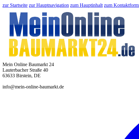
zur Startseite
zur Hauptnavigation
zum Hauptinhalt
zum Kontaktform
Mein Online Baumarkt 24
Lauterbacher Straße 40
63633 Birstein, DE
info@mein-online-baumarkt.de