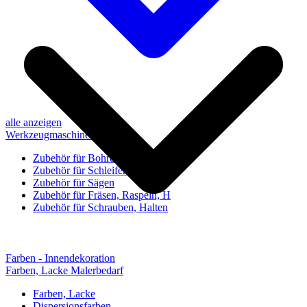
alle anzeigen
Werkzeugmaschinen-Zubehör
Zubehör für Bohren, Bohrhilfen
Zubehör für Schleifen, Poliere
Zubehör für Sägen
Zubehör für Fräsen, Raspeln, H
Zubehör für Schrauben, Halten
Farben - Innendekoration
Farben, Lacke Malerbedarf
Farben, Lacke
Dispersionsfarben