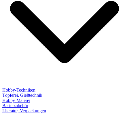
Hobby-Techniken
Töpferei, Gießtechnik
Hobby-Malerei
Bastelzubehör
Literatur, Verpackungen