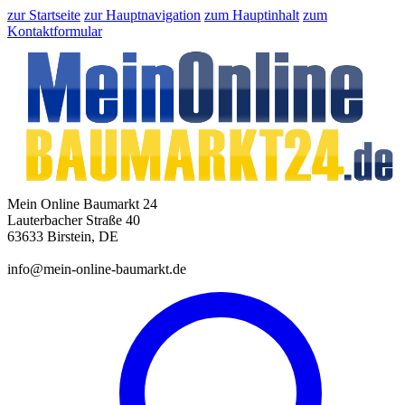
zur Startseite
zur Hauptnavigation
zum Hauptinhalt
zum
Kontaktformular
Mein Online Baumarkt 24
Lauterbacher Straße 40
63633 Birstein, DE
info@mein-online-baumarkt.de