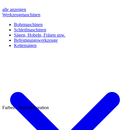
alle anzeigen
Werkzeugmaschinen
Bohrmaschinen
Schleifmaschinen
Sägen, Hobeln, Fräsen usw.
Befestigungswerkzeuge
Kettensägen
Farben - Innendekoration