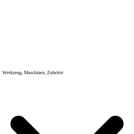
Werkzeug, Maschinen, Zubehör