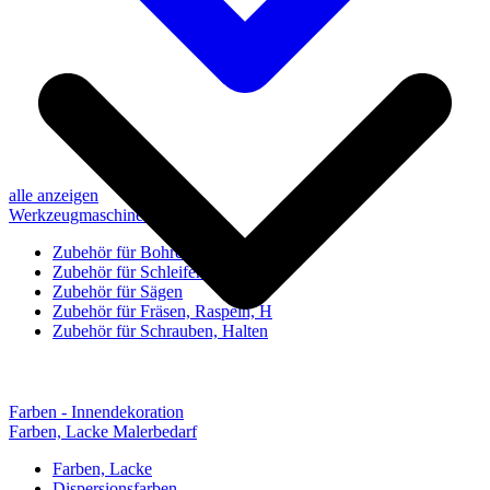
alle anzeigen
Werkzeugmaschinen-Zubehör
Zubehör für Bohren, Bohrhilfen
Zubehör für Schleifen, Poliere
Zubehör für Sägen
Zubehör für Fräsen, Raspeln, H
Zubehör für Schrauben, Halten
Farben - Innendekoration
Farben, Lacke Malerbedarf
Farben, Lacke
Dispersionsfarben