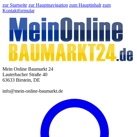
zur Startseite
zur Hauptnavigation
zum Hauptinhalt
zum
Kontaktformular
Mein Online Baumarkt 24
Lauterbacher Straße 40
63633 Birstein, DE
info@mein-online-baumarkt.de