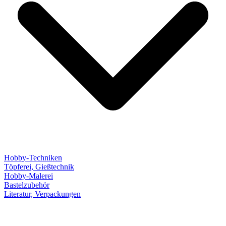
Hobby-Techniken
Töpferei, Gießtechnik
Hobby-Malerei
Bastelzubehör
Literatur, Verpackungen