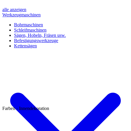
alle anzeigen
Werkzeugmaschinen
Bohrmaschinen
Schleifmaschinen
Sägen, Hobeln, Fräsen usw.
Befestigungswerkzeuge
Kettensägen
Farben - Innendekoration