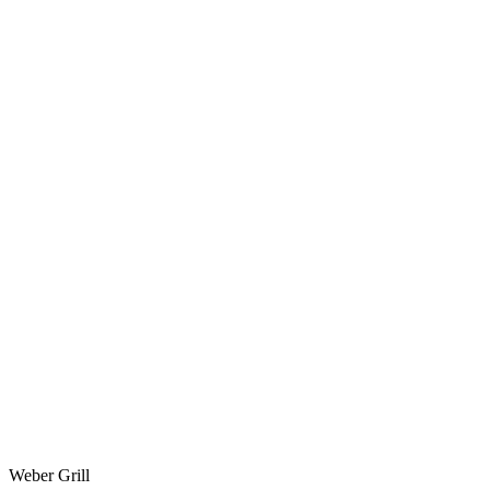
Weber Grill