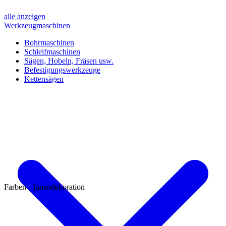
alle anzeigen
Werkzeugmaschinen
Bohrmaschinen
Schleifmaschinen
Sägen, Hobeln, Fräsen usw.
Befestigungswerkzeuge
Kettensägen
Farben - Innendekoration