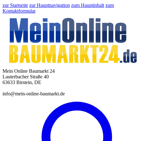
zur Startseite
zur Hauptnavigation
zum Hauptinhalt
zum
Kontaktformular
Mein Online Baumarkt 24
Lauterbacher Straße 40
63633 Birstein, DE
info@mein-online-baumarkt.de