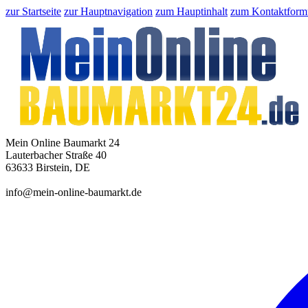
zur Startseite
zur Hauptnavigation
zum Hauptinhalt
zum Kontaktform
Mein Online Baumarkt 24
Lauterbacher Straße 40
63633 Birstein, DE
info@mein-online-baumarkt.de