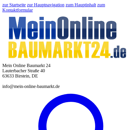
zur Startseite
zur Hauptnavigation
zum Hauptinhalt
zum
Kontaktformular
Mein Online Baumarkt 24
Lauterbacher Straße 40
63633 Birstein, DE
info@mein-online-baumarkt.de