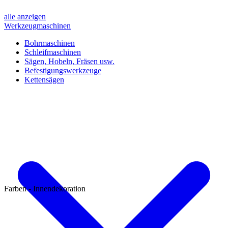
alle anzeigen
Werkzeugmaschinen
Bohrmaschinen
Schleifmaschinen
Sägen, Hobeln, Fräsen usw.
Befestigungswerkzeuge
Kettensägen
Farben - Innendekoration