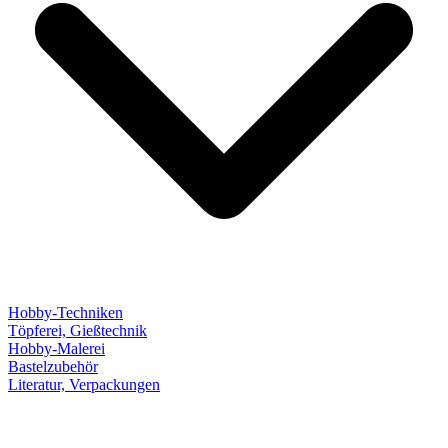
Hobby-Techniken
Töpferei, Gießtechnik
Hobby-Malerei
Bastelzubehör
Literatur, Verpackungen