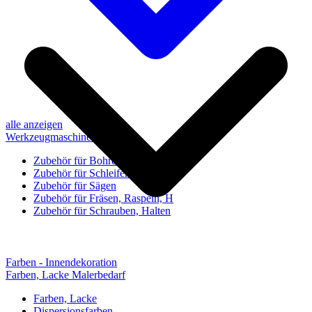
alle anzeigen
Werkzeugmaschinen-Zubehör
Zubehör für Bohren, Bohrhilfen
Zubehör für Schleifen, Poliere
Zubehör für Sägen
Zubehör für Fräsen, Raspeln, H
Zubehör für Schrauben, Halten
Farben - Innendekoration
Farben, Lacke Malerbedarf
Farben, Lacke
Dispersionsfarben