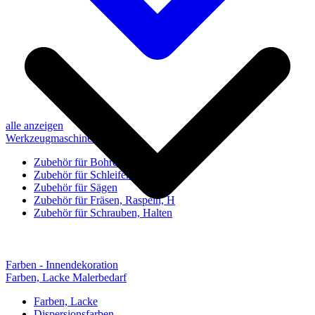
alle anzeigen
Werkzeugmaschinen-Zubehör
Zubehör für Bohren, Bohrhilfen
Zubehör für Schleifen, Poliere
Zubehör für Sägen
Zubehör für Fräsen, Raspeln, H
Zubehör für Schrauben, Halten
Farben - Innendekoration
Farben, Lacke Malerbedarf
Farben, Lacke
Dispersionsfarben