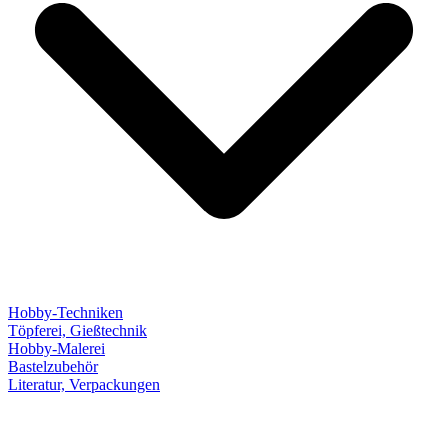
Hobby-Techniken
Töpferei, Gießtechnik
Hobby-Malerei
Bastelzubehör
Literatur, Verpackungen