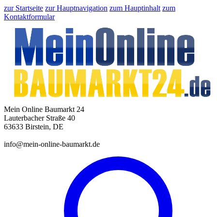
zur Startseite
zur Hauptnavigation
zum Hauptinhalt
zum
Kontaktformular
Mein Online Baumarkt 24
Lauterbacher Straße 40
63633 Birstein, DE
info@mein-online-baumarkt.de