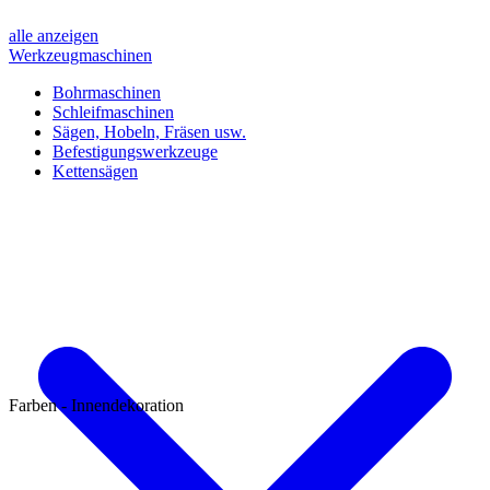
alle anzeigen
Werkzeugmaschinen
Bohrmaschinen
Schleifmaschinen
Sägen, Hobeln, Fräsen usw.
Befestigungswerkzeuge
Kettensägen
Farben - Innendekoration