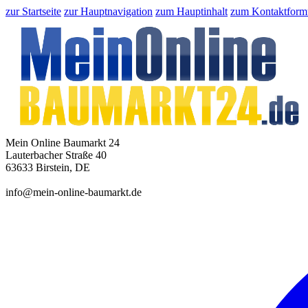
zur Startseite
zur Hauptnavigation
zum Hauptinhalt
zum Kontaktform
Mein Online Baumarkt 24
Lauterbacher Straße 40
63633 Birstein, DE
info@mein-online-baumarkt.de