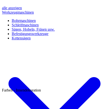
alle anzeigen
Werkzeugmaschinen
Bohrmaschinen
Schleifmaschinen
Sägen, Hobeln, Fräsen usw.
Befestigungswerkzeuge
Kettensägen
Farben - Innendekoration