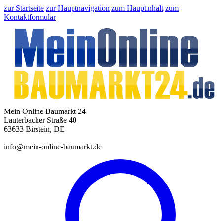
zur Startseite
zur Hauptnavigation
zum Hauptinhalt
zum
Kontaktformular
Mein Online Baumarkt 24
Lauterbacher Straße 40
63633 Birstein, DE
info@mein-online-baumarkt.de