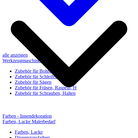
alle anzeigen
Werkzeugmaschinen-Zubehör
Zubehör für Bohren, Bohrhilfen
Zubehör für Schleifen, Poliere
Zubehör für Sägen
Zubehör für Fräsen, Raspeln, H
Zubehör für Schrauben, Halten
Farben - Innendekoration
Farben, Lacke Malerbedarf
Farben, Lacke
Dispersionsfarben