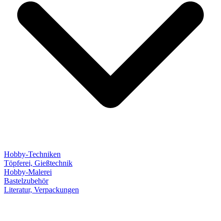
Hobby-Techniken
Töpferei, Gießtechnik
Hobby-Malerei
Bastelzubehör
Literatur, Verpackungen