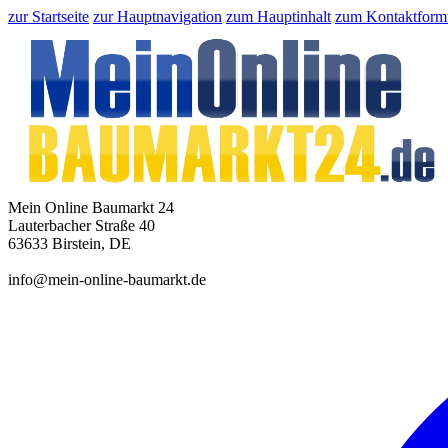
zur Startseite
zur Hauptnavigation
zum Hauptinhalt
zum Kontaktform
Mein Online Baumarkt 24
Lauterbacher Straße 40
63633 Birstein, DE
info@mein-online-baumarkt.de