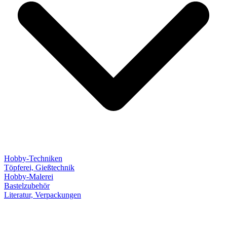
Hobby-Techniken
Töpferei, Gießtechnik
Hobby-Malerei
Bastelzubehör
Literatur, Verpackungen