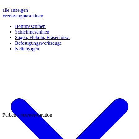
alle anzeigen
Werkzeugmaschinen
Bohrmaschinen
Schleifmaschinen
Sägen, Hobeln, Fräsen usw.
Befestigungswerkzeuge
Kettensägen
Farben - Innendekoration