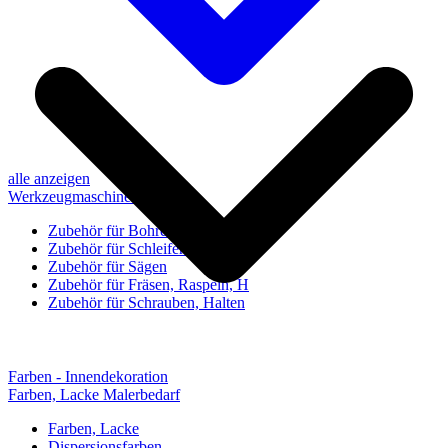
alle anzeigen
Werkzeugmaschinen-Zubehör
Zubehör für Bohren, Bohrhilfen
Zubehör für Schleifen, Poliere
Zubehör für Sägen
Zubehör für Fräsen, Raspeln, H
Zubehör für Schrauben, Halten
Farben - Innendekoration
Farben, Lacke Malerbedarf
Farben, Lacke
Dispersionsfarben