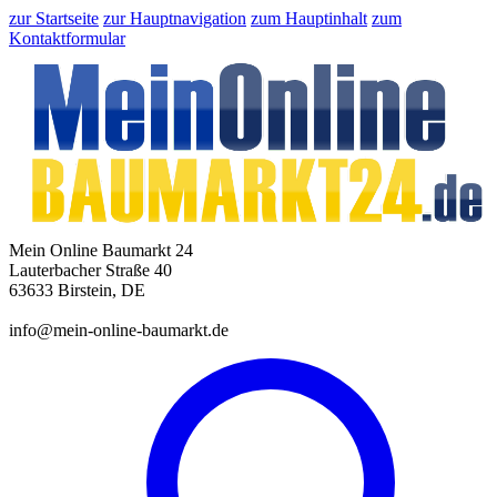
zur Startseite
zur Hauptnavigation
zum Hauptinhalt
zum
Kontaktformular
Mein Online Baumarkt 24
Lauterbacher Straße 40
63633 Birstein, DE
info@mein-online-baumarkt.de