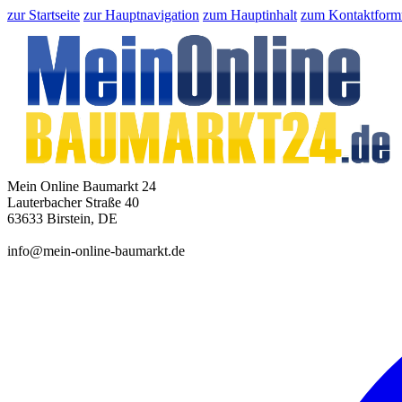
zur Startseite
zur Hauptnavigation
zum Hauptinhalt
zum Kontaktform
Mein Online Baumarkt 24
Lauterbacher Straße 40
63633 Birstein, DE
info@mein-online-baumarkt.de