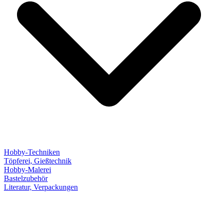
Hobby-Techniken
Töpferei, Gießtechnik
Hobby-Malerei
Bastelzubehör
Literatur, Verpackungen