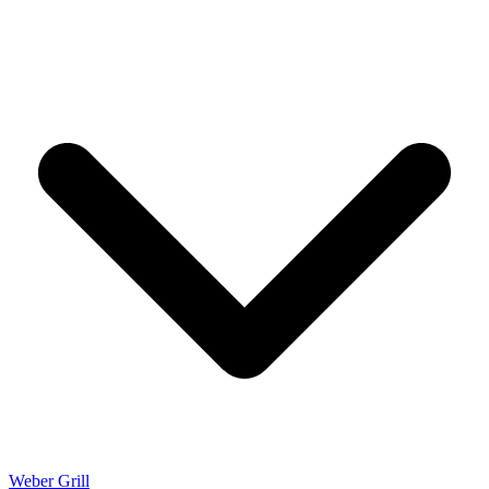
Weber Grill