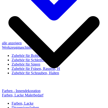
alle anzeigen
Werkzeugmaschinen-Zubehör
Zubehör für Bohren, Bohrhilfen
Zubehör für Schleifen, Poliere
Zubehör für Sägen
Zubehör für Fräsen, Raspeln, H
Zubehör für Schrauben, Halten
Farben - Innendekoration
Farben, Lacke Malerbedarf
Farben, Lacke
Dispersionsfarben