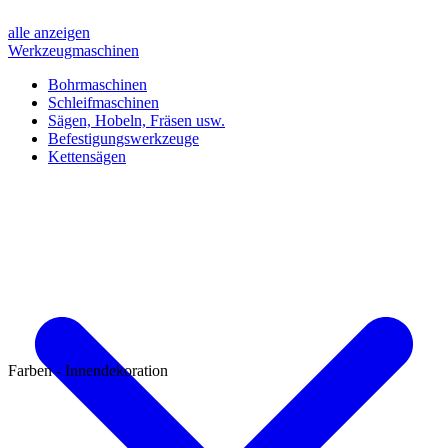
alle anzeigen
Werkzeugmaschinen
Bohrmaschinen
Schleifmaschinen
Sägen, Hobeln, Fräsen usw.
Befestigungswerkzeuge
Kettensägen
Farben - Innendekoration