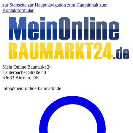
zur Startseite
zur Hauptnavigation
zum Hauptinhalt
zum
Kontaktformular
Mein Online Baumarkt 24
Lauterbacher Straße 40
63633 Birstein, DE
info@mein-online-baumarkt.de