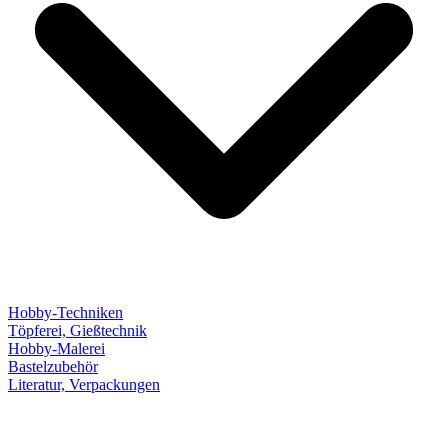
Hobby-Techniken
Töpferei, Gießtechnik
Hobby-Malerei
Bastelzubehör
Literatur, Verpackungen