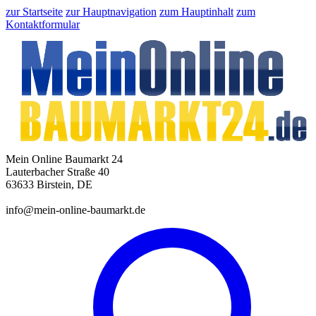
zur Startseite
zur Hauptnavigation
zum Hauptinhalt
zum
Kontaktformular
Mein Online Baumarkt 24
Lauterbacher Straße 40
63633 Birstein, DE
info@mein-online-baumarkt.de