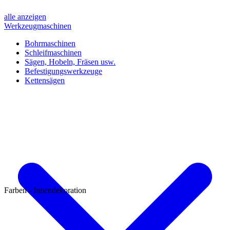
alle anzeigen
Werkzeugmaschinen
Bohrmaschinen
Schleifmaschinen
Sägen, Hobeln, Fräsen usw.
Befestigungswerkzeuge
Kettensägen
Farben - Innendekoration