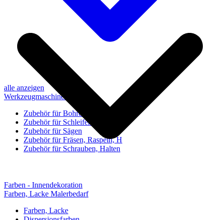
alle anzeigen
Werkzeugmaschinen-Zubehör
Zubehör für Bohren, Bohrhilfen
Zubehör für Schleifen, Poliere
Zubehör für Sägen
Zubehör für Fräsen, Raspeln, H
Zubehör für Schrauben, Halten
Farben - Innendekoration
Farben, Lacke Malerbedarf
Farben, Lacke
Dispersionsfarben