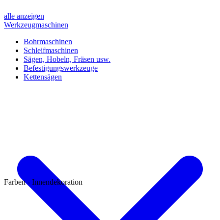
alle anzeigen
Werkzeugmaschinen
Bohrmaschinen
Schleifmaschinen
Sägen, Hobeln, Fräsen usw.
Befestigungswerkzeuge
Kettensägen
Farben - Innendekoration