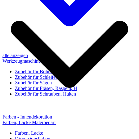
alle anzeigen
Werkzeugmaschinen-Zubehör
Zubehör für Bohren, Bohrhilfen
Zubehör für Schleifen, Poliere
Zubehör für Sägen
Zubehör für Fräsen, Raspeln, H
Zubehör für Schrauben, Halten
Farben - Innendekoration
Farben, Lacke Malerbedarf
Farben, Lacke
Dispersionsfarben