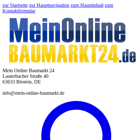
zur Startseite
zur Hauptnavigation
zum Hauptinhalt
zum
Kontaktformular
Mein Online Baumarkt 24
Lauterbacher Straße 40
63633 Birstein, DE
info@mein-online-baumarkt.de