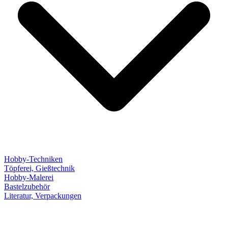
Hobby-Techniken
Töpferei, Gießtechnik
Hobby-Malerei
Bastelzubehör
Literatur, Verpackungen