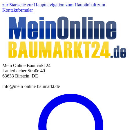
zur Startseite
zur Hauptnavigation
zum Hauptinhalt
zum
Kontaktformular
Mein Online Baumarkt 24
Lauterbacher Straße 40
63633 Birstein, DE
info@mein-online-baumarkt.de