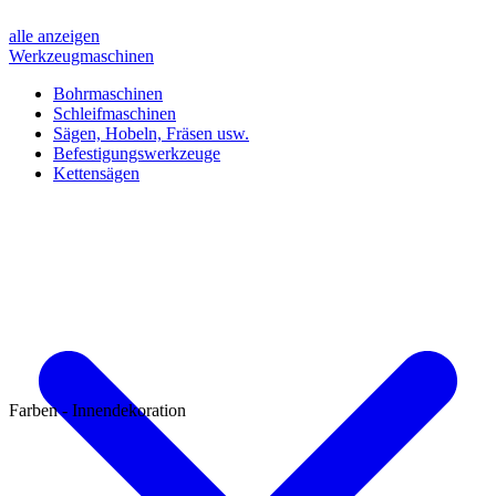
alle anzeigen
Werkzeugmaschinen
Bohrmaschinen
Schleifmaschinen
Sägen, Hobeln, Fräsen usw.
Befestigungswerkzeuge
Kettensägen
Farben - Innendekoration