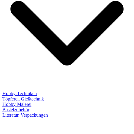
Hobby-Techniken
Töpferei, Gießtechnik
Hobby-Malerei
Bastelzubehör
Literatur, Verpackungen