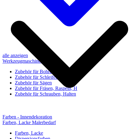
alle anzeigen
Werkzeugmaschinen-Zubehör
Zubehör für Bohren, Bohrhilfen
Zubehör für Schleifen, Poliere
Zubehör für Sägen
Zubehör für Fräsen, Raspeln, H
Zubehör für Schrauben, Halten
Farben - Innendekoration
Farben, Lacke Malerbedarf
Farben, Lacke
Dispersionsfarben