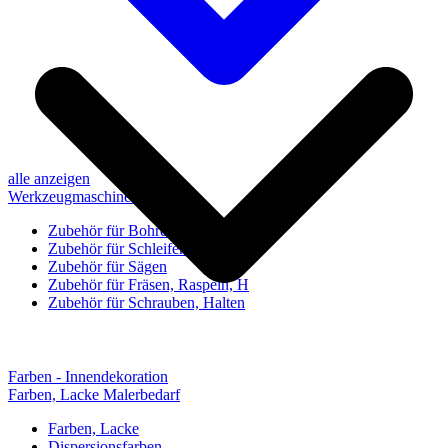
alle anzeigen
Werkzeugmaschinen-Zubehör
Zubehör für Bohren, Bohrhilfen
Zubehör für Schleifen, Poliere
Zubehör für Sägen
Zubehör für Fräsen, Raspeln, H
Zubehör für Schrauben, Halten
Farben - Innendekoration
Farben, Lacke Malerbedarf
Farben, Lacke
Dispersionsfarben