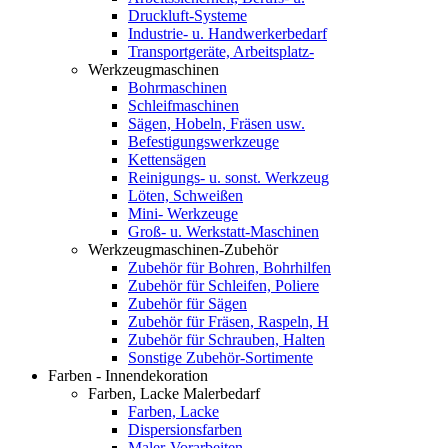
Druckluft-Systeme
Industrie- u. Handwerkerbedarf
Transportgeräte, Arbeitsplatz-
Werkzeugmaschinen
Bohrmaschinen
Schleifmaschinen
Sägen, Hobeln, Fräsen usw.
Befestigungswerkzeuge
Kettensägen
Reinigungs- u. sonst. Werkzeug
Löten, Schweißen
Mini- Werkzeuge
Groß- u. Werkstatt-Maschinen
Werkzeugmaschinen-Zubehör
Zubehör für Bohren, Bohrhilfen
Zubehör für Schleifen, Poliere
Zubehör für Sägen
Zubehör für Fräsen, Raspeln, H
Zubehör für Schrauben, Halten
Sonstige Zubehör-Sortimente
Farben - Innendekoration
Farben, Lacke Malerbedarf
Farben, Lacke
Dispersionsfarben
Maler-Vorarbeiten