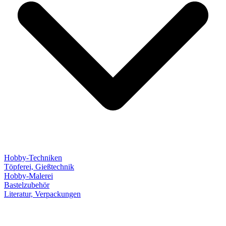
Hobby-Techniken
Töpferei, Gießtechnik
Hobby-Malerei
Bastelzubehör
Literatur, Verpackungen