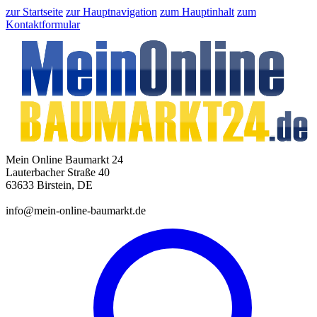
zur Startseite
zur Hauptnavigation
zum Hauptinhalt
zum
Kontaktformular
Mein Online Baumarkt 24
Lauterbacher Straße 40
63633 Birstein, DE
info@mein-online-baumarkt.de