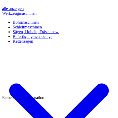
alle anzeigen
Werkzeugmaschinen
Bohrmaschinen
Schleifmaschinen
Sägen, Hobeln, Fräsen usw.
Befestigungswerkzeuge
Kettensägen
Farben - Innendekoration