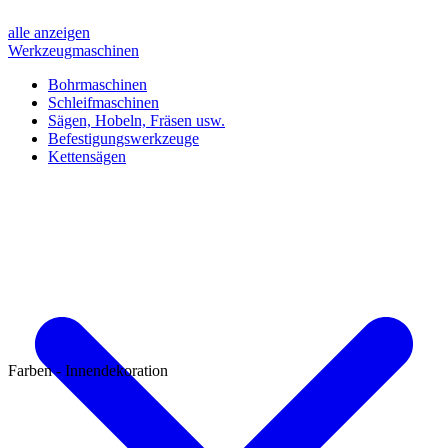
alle anzeigen
Werkzeugmaschinen
Bohrmaschinen
Schleifmaschinen
Sägen, Hobeln, Fräsen usw.
Befestigungswerkzeuge
Kettensägen
Farben - Innendekoration