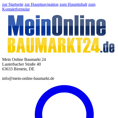
zur Startseite
zur Hauptnavigation
zum Hauptinhalt
zum
Kontaktformular
Mein Online Baumarkt 24
Lauterbacher Straße 40
63633 Birstein, DE
info@mein-online-baumarkt.de