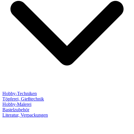
Hobby-Techniken
Töpferei, Gießtechnik
Hobby-Malerei
Bastelzubehör
Literatur, Verpackungen