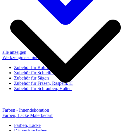
alle anzeigen
Werkzeugmaschinen-Zubehör
Zubehör für Bohren, Bohrhilfen
Zubehör für Schleifen, Poliere
Zubehör für Sägen
Zubehör für Fräsen, Raspeln, H
Zubehör für Schrauben, Halten
Farben - Innendekoration
Farben, Lacke Malerbedarf
Farben, Lacke
Dispersionsfarben