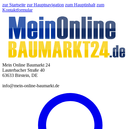
zur Startseite
zur Hauptnavigation
zum Hauptinhalt
zum
Kontaktformular
Mein Online Baumarkt 24
Lauterbacher Straße 40
63633 Birstein, DE
info@mein-online-baumarkt.de