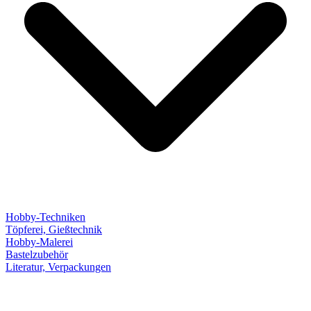
Hobby-Techniken
Töpferei, Gießtechnik
Hobby-Malerei
Bastelzubehör
Literatur, Verpackungen