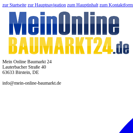
zur Startseite
zur Hauptnavigation
zum Hauptinhalt
zum Kontaktform
Mein Online Baumarkt 24
Lauterbacher Straße 40
63633 Birstein, DE
info@mein-online-baumarkt.de