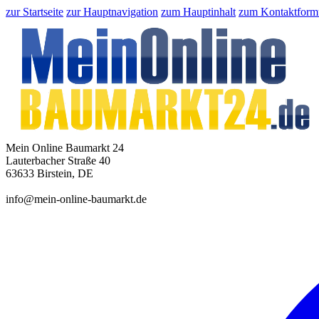
zur Startseite
zur Hauptnavigation
zum Hauptinhalt
zum Kontaktform
Mein Online Baumarkt 24
Lauterbacher Straße 40
63633 Birstein, DE
info@mein-online-baumarkt.de