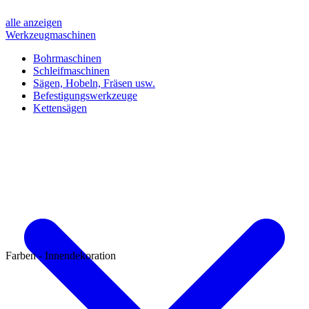
alle anzeigen
Werkzeugmaschinen
Bohrmaschinen
Schleifmaschinen
Sägen, Hobeln, Fräsen usw.
Befestigungswerkzeuge
Kettensägen
Farben - Innendekoration