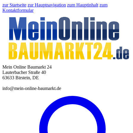
zur Startseite
zur Hauptnavigation
zum Hauptinhalt
zum
Kontaktformular
Mein Online Baumarkt 24
Lauterbacher Straße 40
63633 Birstein, DE
info@mein-online-baumarkt.de