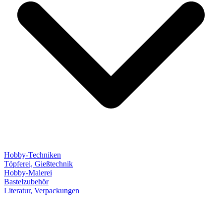
Hobby-Techniken
Töpferei, Gießtechnik
Hobby-Malerei
Bastelzubehör
Literatur, Verpackungen