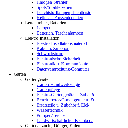
Halogen-Strahler
Spots/Strahlerserien
Leuchtstofflampen, Lichtleiste
Keller- u. Aussenleuchten
Leuchtmittel, Batterien
Lampen
Batterien, Taschenlampen
Elektro-Installation
Elektro-Installationsmaterial
Kabel u. Zubehör
Schwachstrom
Elektronische Sicherheit
Elektronik u. Kommunikation
Datenverarbeitung/Computer
Garten
Gartengeräte
Garten-Handwerkzeuge
Gartenpflege
Elektro-Gartengeräte u. Zubehö
Benzinmotor-Gartengeräte u. Zu
Ersatzteile u. Zubehör f. Elek
Wassertechnik
Pumpen/Teiche
Landwirtschaftlicher Kleinbeda
Gartenanzucht, Dünger, Erden