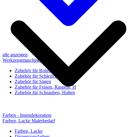
alle anzeigen
Werkzeugmaschinen-Zubehör
Zubehör für Bohren, Bohrhilfen
Zubehör für Schleifen, Poliere
Zubehör für Sägen
Zubehör für Fräsen, Raspeln, H
Zubehör für Schrauben, Halten
Farben - Innendekoration
Farben, Lacke Malerbedarf
Farben, Lacke
Dispersionsfarben