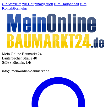
zur Startseite
zur Hauptnavigation
zum Hauptinhalt
zum
Kontaktformular
Mein Online Baumarkt 24
Lauterbacher Straße 40
63633 Birstein, DE
info@mein-online-baumarkt.de