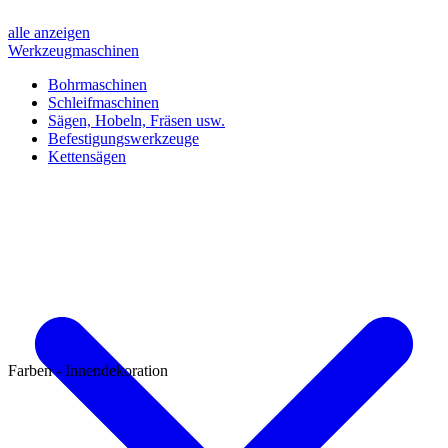
alle anzeigen
Werkzeugmaschinen
Bohrmaschinen
Schleifmaschinen
Sägen, Hobeln, Fräsen usw.
Befestigungswerkzeuge
Kettensägen
Farben - Innendekoration