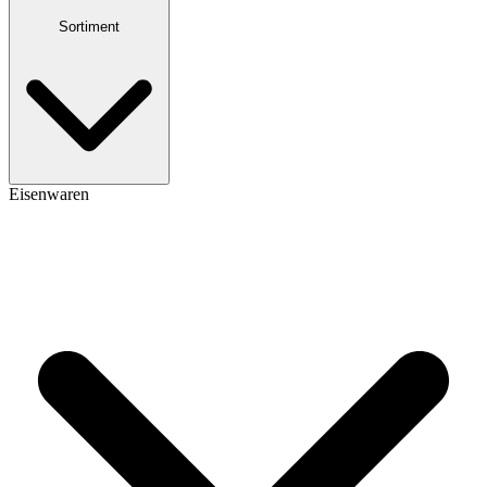
Sortiment
Eisenwaren