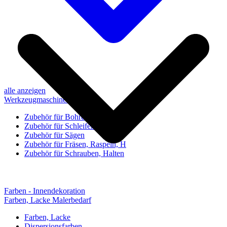
alle anzeigen
Werkzeugmaschinen-Zubehör
Zubehör für Bohren, Bohrhilfen
Zubehör für Schleifen, Poliere
Zubehör für Sägen
Zubehör für Fräsen, Raspeln, H
Zubehör für Schrauben, Halten
Farben - Innendekoration
Farben, Lacke Malerbedarf
Farben, Lacke
Dispersionsfarben