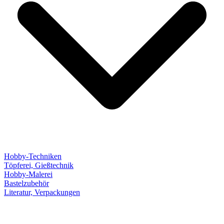
Hobby-Techniken
Töpferei, Gießtechnik
Hobby-Malerei
Bastelzubehör
Literatur, Verpackungen