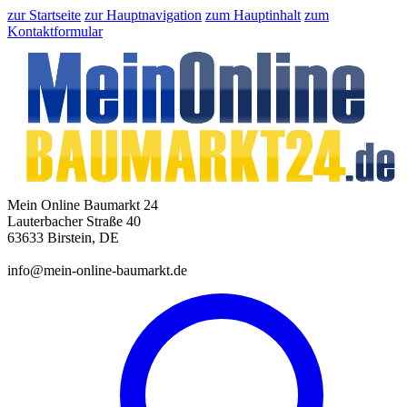
zur Startseite
zur Hauptnavigation
zum Hauptinhalt
zum
Kontaktformular
Mein Online Baumarkt 24
Lauterbacher Straße 40
63633 Birstein, DE
info@mein-online-baumarkt.de