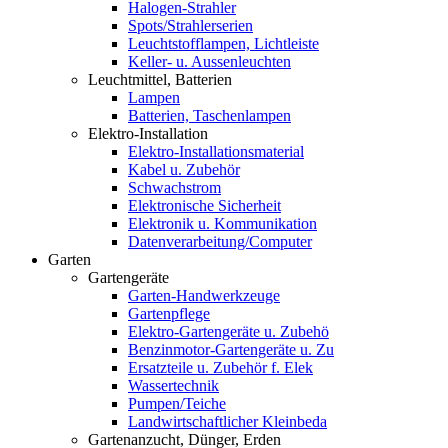
Halogen-Strahler
Spots/Strahlerserien
Leuchtstofflampen, Lichtleiste
Keller- u. Aussenleuchten
Leuchtmittel, Batterien
Lampen
Batterien, Taschenlampen
Elektro-Installation
Elektro-Installationsmaterial
Kabel u. Zubehör
Schwachstrom
Elektronische Sicherheit
Elektronik u. Kommunikation
Datenverarbeitung/Computer
Garten
Gartengeräte
Garten-Handwerkzeuge
Gartenpflege
Elektro-Gartengeräte u. Zubehö
Benzinmotor-Gartengeräte u. Zu
Ersatzteile u. Zubehör f. Elek
Wassertechnik
Pumpen/Teiche
Landwirtschaftlicher Kleinbeda
Gartenanzucht, Dünger, Erden