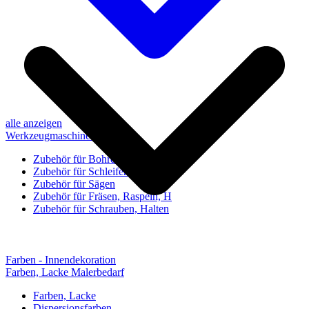
alle anzeigen
Werkzeugmaschinen-Zubehör
Zubehör für Bohren, Bohrhilfen
Zubehör für Schleifen, Poliere
Zubehör für Sägen
Zubehör für Fräsen, Raspeln, H
Zubehör für Schrauben, Halten
Farben - Innendekoration
Farben, Lacke Malerbedarf
Farben, Lacke
Dispersionsfarben