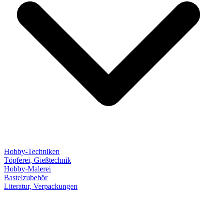
Hobby-Techniken
Töpferei, Gießtechnik
Hobby-Malerei
Bastelzubehör
Literatur, Verpackungen