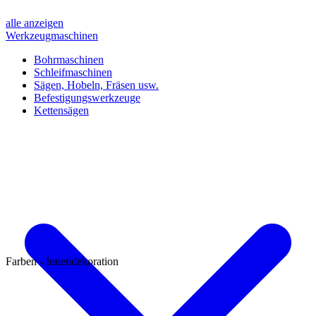
alle anzeigen
Werkzeugmaschinen
Bohrmaschinen
Schleifmaschinen
Sägen, Hobeln, Fräsen usw.
Befestigungswerkzeuge
Kettensägen
Farben - Innendekoration