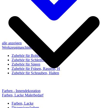
alle anzeigen
Werkzeugmaschinen-Zubehör
Zubehör für Bohren, Bohrhilfen
Zubehör für Schleifen, Poliere
Zubehör für Sägen
Zubehör für Fräsen, Raspeln, H
Zubehör für Schrauben, Halten
Farben - Innendekoration
Farben, Lacke Malerbedarf
Farben, Lacke
Dispersionsfarben