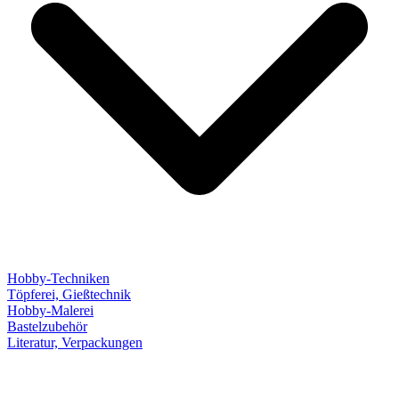
Hobby-Techniken
Töpferei, Gießtechnik
Hobby-Malerei
Bastelzubehör
Literatur, Verpackungen