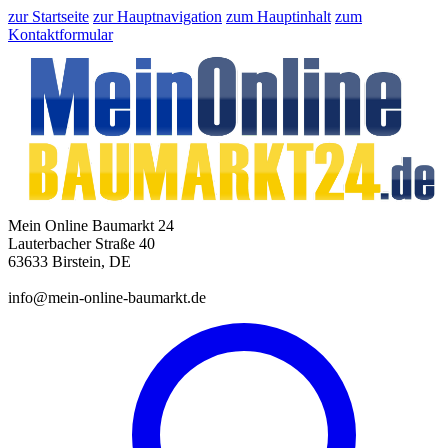
zur Startseite
zur Hauptnavigation
zum Hauptinhalt
zum
Kontaktformular
Mein Online Baumarkt 24
Lauterbacher Straße 40
63633 Birstein, DE
info@mein-online-baumarkt.de