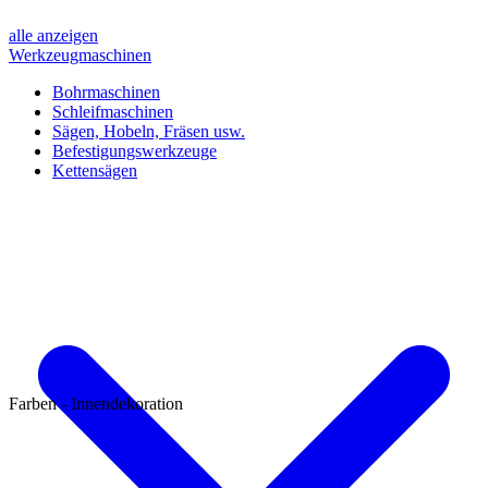
alle anzeigen
Werkzeugmaschinen
Bohrmaschinen
Schleifmaschinen
Sägen, Hobeln, Fräsen usw.
Befestigungswerkzeuge
Kettensägen
Farben - Innendekoration