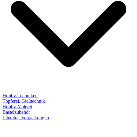
Hobby-Techniken
Töpferei, Gießtechnik
Hobby-Malerei
Bastelzubehör
Literatur, Verpackungen