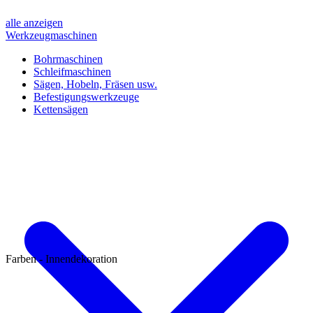
alle anzeigen
Werkzeugmaschinen
Bohrmaschinen
Schleifmaschinen
Sägen, Hobeln, Fräsen usw.
Befestigungswerkzeuge
Kettensägen
Farben - Innendekoration