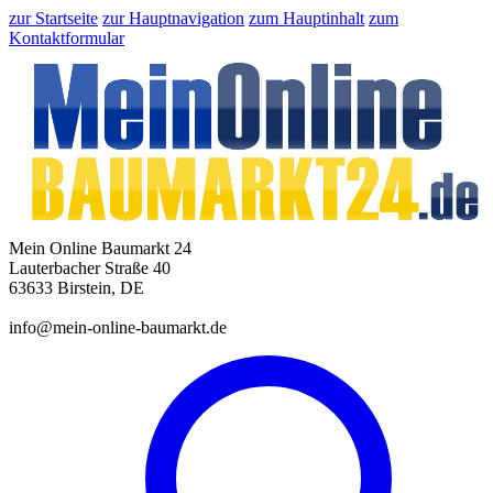
zur Startseite
zur Hauptnavigation
zum Hauptinhalt
zum
Kontaktformular
Mein Online Baumarkt 24
Lauterbacher Straße 40
63633 Birstein, DE
info@mein-online-baumarkt.de