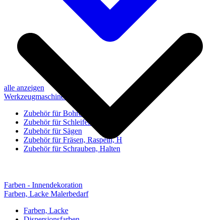
alle anzeigen
Werkzeugmaschinen-Zubehör
Zubehör für Bohren, Bohrhilfen
Zubehör für Schleifen, Poliere
Zubehör für Sägen
Zubehör für Fräsen, Raspeln, H
Zubehör für Schrauben, Halten
Farben - Innendekoration
Farben, Lacke Malerbedarf
Farben, Lacke
Dispersionsfarben