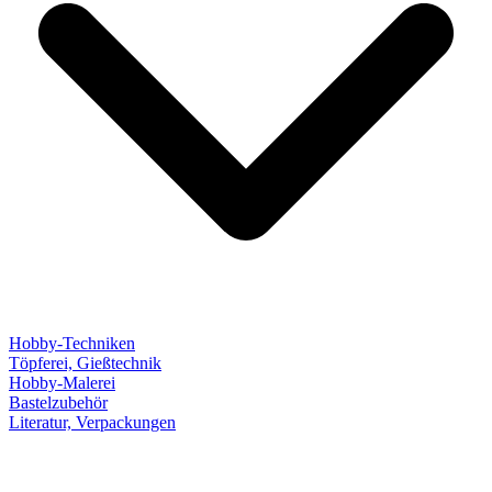
Hobby-Techniken
Töpferei, Gießtechnik
Hobby-Malerei
Bastelzubehör
Literatur, Verpackungen