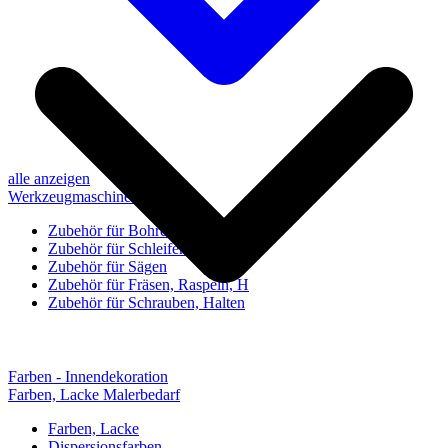
alle anzeigen
Werkzeugmaschinen-Zubehör
Zubehör für Bohren, Bohrhilfen
Zubehör für Schleifen, Poliere
Zubehör für Sägen
Zubehör für Fräsen, Raspeln, H
Zubehör für Schrauben, Halten
Farben - Innendekoration
Farben, Lacke Malerbedarf
Farben, Lacke
Dispersionsfarben