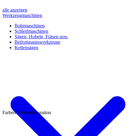
alle anzeigen
Werkzeugmaschinen
Bohrmaschinen
Schleifmaschinen
Sägen, Hobeln, Fräsen usw.
Befestigungswerkzeuge
Kettensägen
Farben - Innendekoration