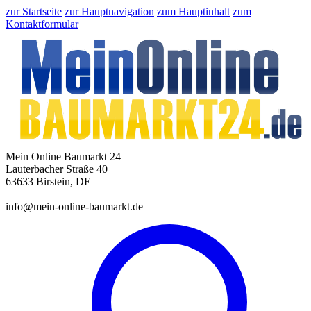
zur Startseite
zur Hauptnavigation
zum Hauptinhalt
zum
Kontaktformular
Mein Online Baumarkt 24
Lauterbacher Straße 40
63633 Birstein, DE
info@mein-online-baumarkt.de