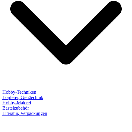
Hobby-Techniken
Töpferei, Gießtechnik
Hobby-Malerei
Bastelzubehör
Literatur, Verpackungen