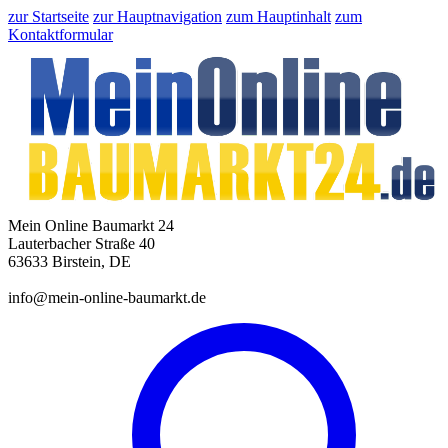
zur Startseite
zur Hauptnavigation
zum Hauptinhalt
zum
Kontaktformular
Mein Online Baumarkt 24
Lauterbacher Straße 40
63633 Birstein, DE
info@mein-online-baumarkt.de