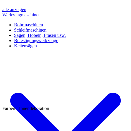
alle anzeigen
Werkzeugmaschinen
Bohrmaschinen
Schleifmaschinen
Sägen, Hobeln, Fräsen usw.
Befestigungswerkzeuge
Kettensägen
Farben - Innendekoration