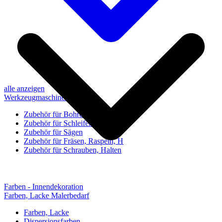
alle anzeigen
Werkzeugmaschinen-Zubehör
Zubehör für Bohren, Bohrhilfen
Zubehör für Schleifen, Poliere
Zubehör für Sägen
Zubehör für Fräsen, Raspeln, H
Zubehör für Schrauben, Halten
Farben - Innendekoration
Farben, Lacke Malerbedarf
Farben, Lacke
Dispersionsfarben