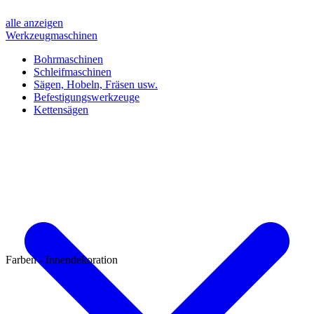
alle anzeigen
Werkzeugmaschinen
Bohrmaschinen
Schleifmaschinen
Sägen, Hobeln, Fräsen usw.
Befestigungswerkzeuge
Kettensägen
Farben - Innendekoration