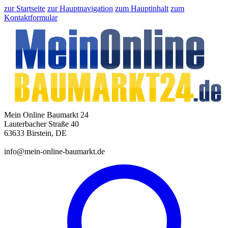
zur Startseite
zur Hauptnavigation
zum Hauptinhalt
zum
Kontaktformular
Mein Online Baumarkt 24
Lauterbacher Straße 40
63633 Birstein, DE
info@mein-online-baumarkt.de