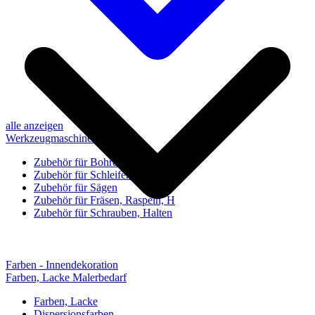
alle anzeigen
Werkzeugmaschinen-Zubehör
Zubehör für Bohren, Bohrhilfen
Zubehör für Schleifen, Poliere
Zubehör für Sägen
Zubehör für Fräsen, Raspeln, H
Zubehör für Schrauben, Halten
Farben - Innendekoration
Farben, Lacke Malerbedarf
Farben, Lacke
Dispersionsfarben