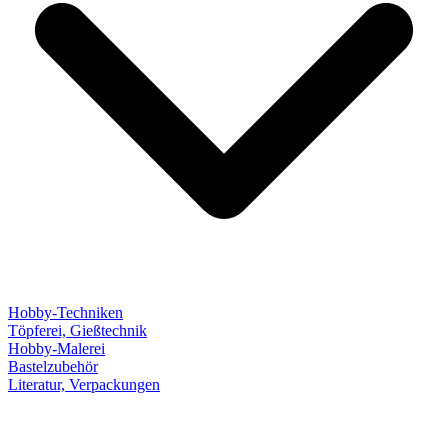
Hobby-Techniken
Töpferei, Gießtechnik
Hobby-Malerei
Bastelzubehör
Literatur, Verpackungen