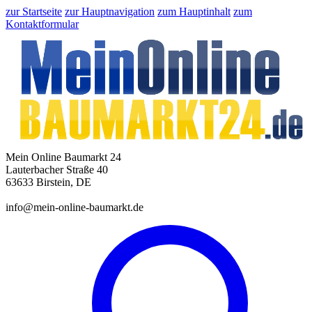
zur Startseite
zur Hauptnavigation
zum Hauptinhalt
zum
Kontaktformular
Mein Online Baumarkt 24
Lauterbacher Straße 40
63633 Birstein, DE
info@mein-online-baumarkt.de