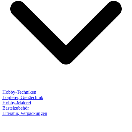
Hobby-Techniken
Töpferei, Gießtechnik
Hobby-Malerei
Bastelzubehör
Literatur, Verpackungen