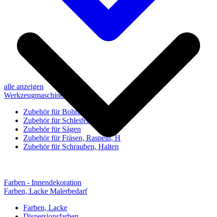
alle anzeigen
Werkzeugmaschinen-Zubehör
Zubehör für Bohren, Bohrhilfen
Zubehör für Schleifen, Poliere
Zubehör für Sägen
Zubehör für Fräsen, Raspeln, H
Zubehör für Schrauben, Halten
Farben - Innendekoration
Farben, Lacke Malerbedarf
Farben, Lacke
Dispersionsfarben