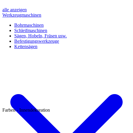
alle anzeigen
Werkzeugmaschinen
Bohrmaschinen
Schleifmaschinen
Sägen, Hobeln, Fräsen usw.
Befestigungswerkzeuge
Kettensägen
Farben - Innendekoration